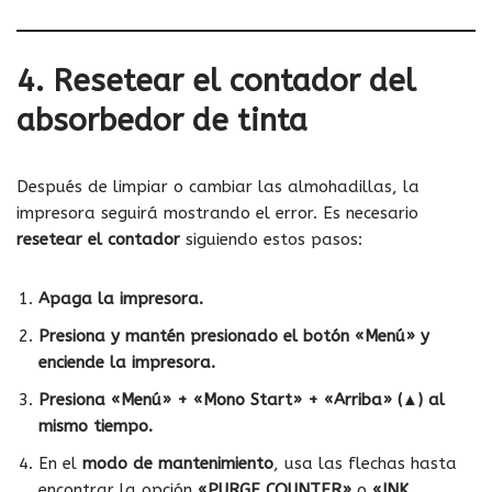
4. Resetear el contador del
absorbedor de tinta
Después de limpiar o cambiar las almohadillas, la
impresora seguirá mostrando el error. Es necesario
resetear el contador
siguiendo estos pasos:
Apaga la impresora.
Presiona y mantén presionado el botón «Menú» y
enciende la impresora.
Presiona «Menú» + «Mono Start» + «Arriba» (▲) al
mismo tiempo.
En el
modo de mantenimiento
, usa las flechas hasta
encontrar la opción
«PURGE COUNTER»
o
«INK