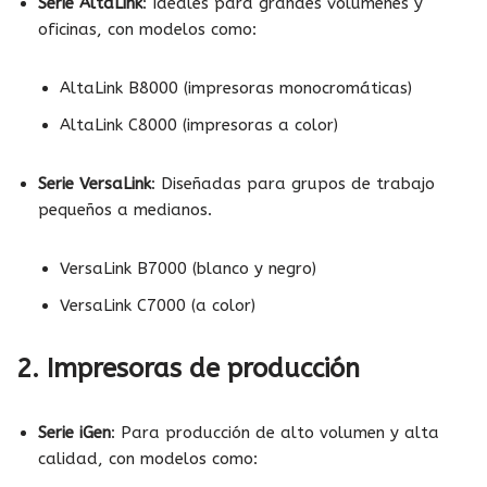
Serie AltaLink
: Ideales para grandes volúmenes y
oficinas, con modelos como:
AltaLink B8000 (impresoras monocromáticas)
AltaLink C8000 (impresoras a color)
Serie VersaLink
: Diseñadas para grupos de trabajo
pequeños a medianos.
VersaLink B7000 (blanco y negro)
VersaLink C7000 (a color)
2.
Impresoras de producción
Serie iGen
: Para producción de alto volumen y alta
calidad, con modelos como: