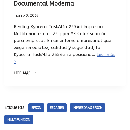
Documental Moderna
marzo 9, 2026
Renting Kyocera TaskAlfa 2554ci Impresora
Multifunción Color 25 ppm A3 Color solución
para empresas En un entorno empresarial que
exige inmediatez, calidad y seguridad, la
Kyocera TaskAlfa 2554ci se posiciona…
Leer más
»
LEER MÁS
Etiquetas:
EPSON
ESCANER
IMPRESORAS EPSON
MULTIFUNCIÓN