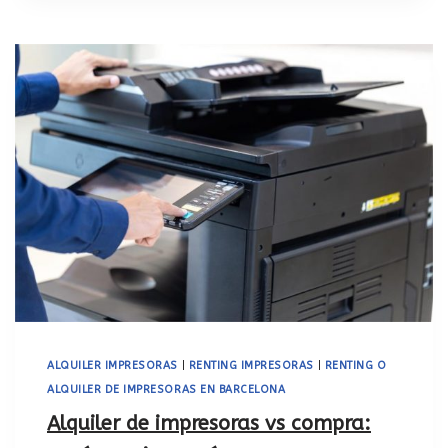
ALQUILER IMPRESORAS
|
RENTING IMPRESORAS
|
RENTING O
ALQUILER DE IMPRESORAS EN BARCELONA
Alquiler de impresoras vs compra: