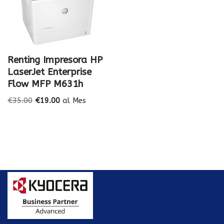
Renting Impresora HP
LaserJet Enterprise
Flow MFP M631h
€
35.00
€
19.00
al Mes