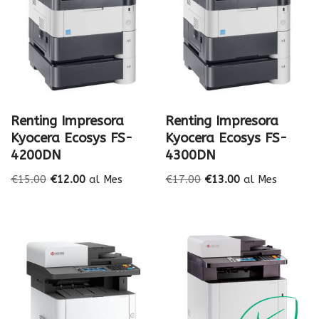
Renting Impresora
Renting Impresora
Kyocera Ecosys FS-
Kyocera Ecosys FS-
4200DN
4300DN
€
15.00
€
12.00
al Mes
€
17.00
€
13.00
al Mes