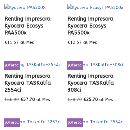
Renting Impresora
Renting Impresora
Kyocera Ecosys
Kyocera Ecosys
PA4500x
PA5500x
€
11.57
al Mes
€
12.57
al Mes
¡Oferta!
¡Oferta!
Renting Impresora
Renting Impresora
Kyocera TASKalfa
Kyocera TASKalfa
2554ci
308ci
€
66.90
€
57.70
al Mes
€
29.70
€
25.70
al Mes
¡Oferta!
¡Oferta!