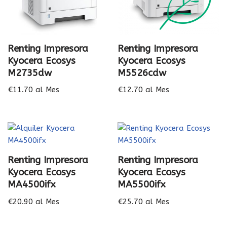
Renting Impresora
Renting Impresora
Kyocera Ecosys
Kyocera Ecosys
M2735dw
M5526cdw
€
11.70
al Mes
€
12.70
al Mes
Renting Impresora
Renting Impresora
Kyocera Ecosys
Kyocera Ecosys
MA4500ifx
MA5500ifx
€
20.90
al Mes
€
25.70
al Mes