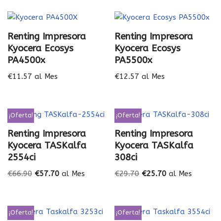
Renting Impresora
Renting Impresora
Kyocera Ecosys
Kyocera Ecosys
PA4500x
PA5500x
€
11.57
al Mes
€
12.57
al Mes
¡Oferta!
¡Oferta!
Renting Impresora
Renting Impresora
Kyocera TASKalfa
Kyocera TASKalfa
2554ci
308ci
€
66.90
€
57.70
al Mes
€
29.70
€
25.70
al Mes
¡Oferta!
¡Oferta!