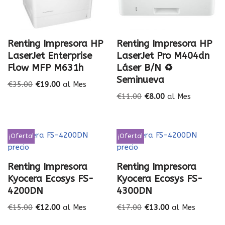
Renting Impresora HP
Renting Impresora HP
LaserJet Enterprise
LaserJet Pro M404dn
Flow MFP M631h
Láser B/N ♻️
Seminueva
€
35.00
€
19.00
al Mes
€
11.00
€
8.00
al Mes
¡Oferta!
¡Oferta!
Renting Impresora
Renting Impresora
Kyocera Ecosys FS-
Kyocera Ecosys FS-
4200DN
4300DN
€
15.00
€
12.00
al Mes
€
17.00
€
13.00
al Mes