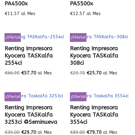
PA4500x
PA5500x
€
11.57
al Mes
€
12.57
al Mes
¡Oferta!
¡Oferta!
Renting Impresora
Renting Impresora
Kyocera TASKalfa
Kyocera TASKalfa
2554ci
308ci
€
66.90
€
57.70
al Mes
€
29.70
€
25.70
al Mes
¡Oferta!
¡Oferta!
Renting Impresora
Renting Impresora
Kyocera TASKalfa
Kyocera TASKalfa
3253ci ♻️Seminueva
3554ci
€
39.00
€
29.70
al Mes
€
89.00
€
79.70
al Mes