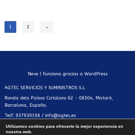
1
2
→
Neve
| Funciona gracias a
WordPress
AGTEC SERVICIOS Y SUMINISTROS S.L
Ronda dels Països Catalans 62 - 08304, Mataró,
Barcelona, España.
Telf.
937930198
/
info@agtec.es
Utilizamos cookies para ofrecerte la mejor experiencia en
Política de privacidad
nuestra web.