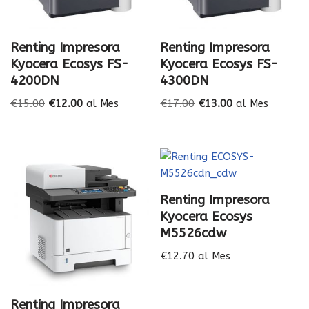
Renting Impresora
Renting Impresora
Kyocera Ecosys FS-
Kyocera Ecosys FS-
4200DN
4300DN
€
15.00
€
12.00
al Mes
€
17.00
€
13.00
al Mes
Renting Impresora
Kyocera Ecosys
M5526cdw
€
12.70
al Mes
Renting Impresora