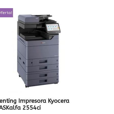
Oferta!
enting Impresora Kyocera
ASKalfa 2554ci