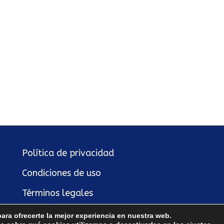
Política de privacidad
Condiciones de uso
Términos legales
Política de cookies
ara ofrecerte la mejor experiencia en nuestra web.