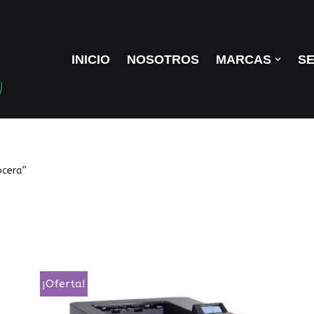
INICIO
NOSOTROS
MARCAS
SE
ocera”
¡Oferta!