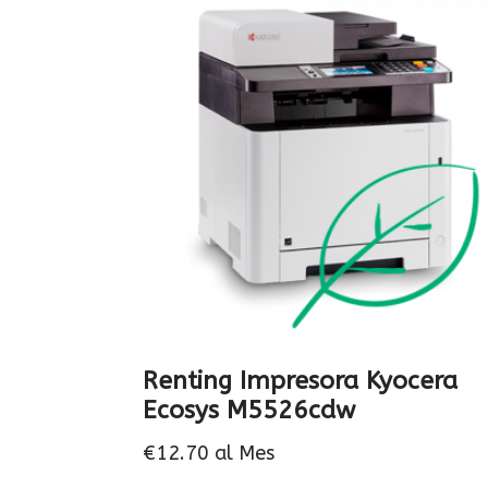
Renting Impresora Kyocera
Ecosys M5526cdw
€
12.70
al Mes