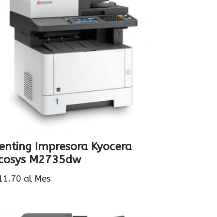
enting Impresora Kyocera
cosys M2735dw
11.70
al Mes