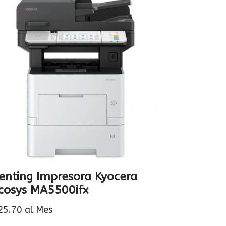
enting Impresora Kyocera
cosys MA5500ifx
25.70
al Mes