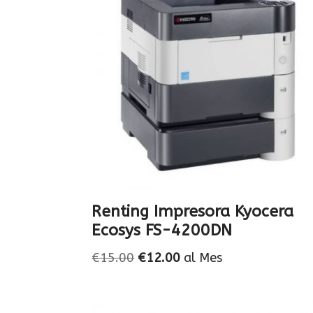
Renting Impresora Kyocera
Ecosys FS-4200DN
€
15.00
€
12.00
al Mes