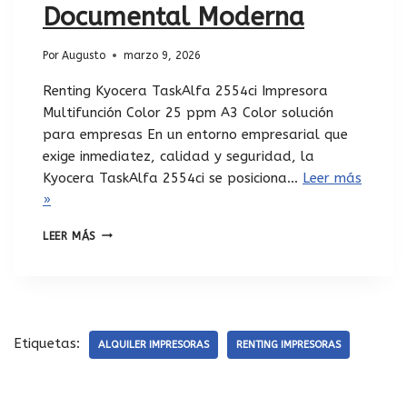
Documental Moderna
Por
Augusto
marzo 9, 2026
Renting Kyocera TaskAlfa 2554ci Impresora
Multifunción Color 25 ppm A3 Color solución
para empresas En un entorno empresarial que
exige inmediatez, calidad y seguridad, la
Kyocera TaskAlfa 2554ci se posiciona…
Leer más
»
LEER MÁS
Etiquetas:
ALQUILER IMPRESORAS
RENTING IMPRESORAS