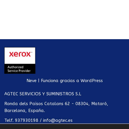
Neve
| Funciona gracias a
WordPress
AGTEC SERVICIOS Y SUMINISTROS S.L
Ronda dels Països Catalans 62 - 08304, Mataró,
Barcelona, España.
Telf.
937930198
/
info@agtec.es