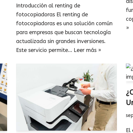
di
Introducción al renting de
fu
fotocopiadoras El renting de
co
fotocopiadoras es una solución común
»
para empresas que buscan tecnología
actualizada sin grandes inversiones.
Este servicio permite…
Leer más »
¿
U
se
El