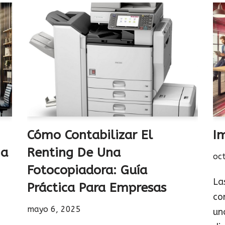
Cómo Contabilizar El
I
na
Renting De Una
oc
Fotocopiadora: Guía
La
Práctica Para Empresas
co
mayo 6, 2025
un