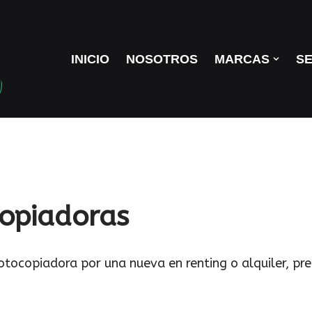
INICIO
NOSOTROS
MARCAS
SE
copiadoras
tocopiadora por una nueva en renting o alquiler, pr