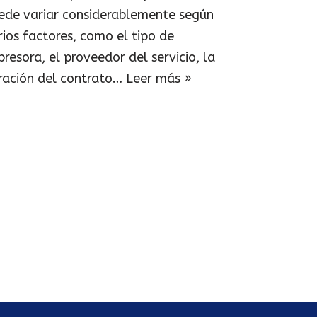
ede variar considerablemente según
rios factores, como el tipo de
presora, el proveedor del servicio, la
ración del contrato…
Leer más »