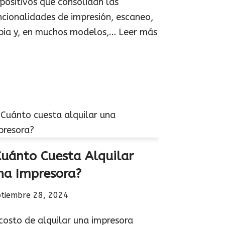
spositivos que consolidan las
ncionalidades de impresión, escaneo,
pia y, en muchos modelos,…
Leer más
Cuánto Cuesta Alquilar
na Impresora?
ptiembre 28, 2024
 costo de alquilar una impresora