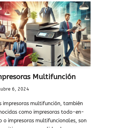
mpresoras Multifunción
tubre 6, 2024
s impresoras multifunción, también
nocidas como impresoras todo-en-
o o impresoras multifuncionales, son